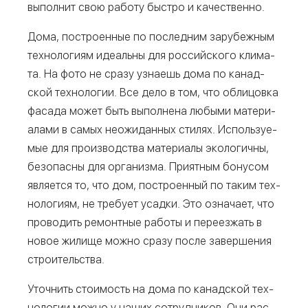
выпол­нит свою рабо­ту быст­ро и качественно.
Дома, постро­ен­ные по послед­ним зару­беж­ным
тех­но­ло­ги­ям иде­аль­ны для рос­сий­ско­го кли­ма­
та. На фото не сра­зу узна­ешь дома по канад­
ской тех­но­ло­гии. Все дело в том, что обли­цов­ка
фаса­да может быть выпол­не­на любы­ми мате­ри­
а­ла­ми в самых неожи­дан­ных сти­лях. Исполь­зу­е­
мые для про­из­вод­ства мате­ри­а­лы эко­ло­гич­ны,
без­опас­ны для орга­низ­ма. При­ят­ным бону­сом
явля­ет­ся то, что дом, постро­ен­ный по таким тех­
но­ло­ги­ям, не тре­бу­ет усад­ки. Это озна­ча­ет, что
про­во­дить ремонт­ные рабо­ты и пере­ез­жать в
новое жили­ще мож­но сра­зу после завер­ше­ния
строительства.
Уточ­нить сто­и­мость на дома по канад­ской тех­
но­ло­гии мож­но у наших сотруд­ни­ков. Они рас­