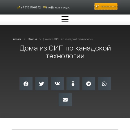
ПЕРЕЗВОНИТЕ МНЕ
+7 915 170 62 12
info@stepanstroy.ru
Главная
Статьи
Дома из СИП по канадской технологии
Дома из СИП по канадской
технологии