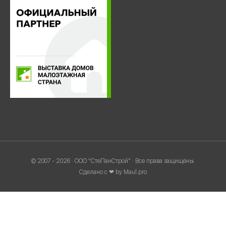
© 2007 - 2026 · OOO "СтеПанСтрой" · Все права защищены.
Сделано с ❤ by Maul.pro