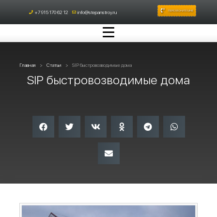
ПЕРЕЗВОНИТЕ МНЕ
+7 915 170 62 12
info@stepanstroy.ru
Главная
Статьи
SIP быстровозводимые дома
SIP быстровозводимые дома