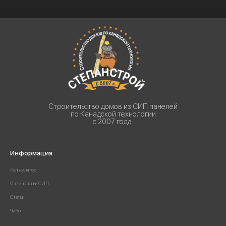
Строительство домов из СИП панелей
по Канадской технологии
с 2007 года.
Информация
Калькулятор
О технологии СИП
Статьи
ЧаВо