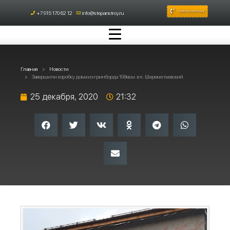
ПЕРЕЗВОНИТЕ МНЕ
+7 915 170 62 12
info@stepanstroy.ru
Главная
Новости
Завершили коробку дома из гринборда 198кв.м. в п. Шереметьевский.
25 декабря, 2020
21:32