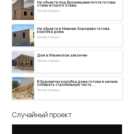
На обьекте под Бронницами почти готовы
стены второго этажа.
Читать статью »
На обьекте в Нижнем Хорошево готова
коробка дома.
Читать статью »
Дом в Ильинском закончен
Читать статью »
В Боровичах коробка дома готова и начали
собирать стропильную часть. …
Читать статью »
Случайный проект