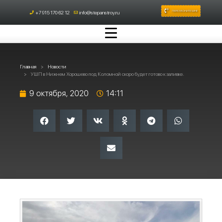
ПЕРЕЗВОНИТЕ МНЕ
+7 915 170 62 12
info@stepanstroy.ru
Главная
Новости
УШП в Нижнем Хорошево под Коломной скоро будет готово к заливке.
9 октября, 2020
14:11