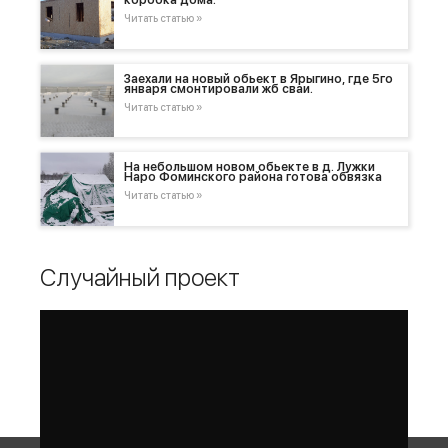
коробка дома.
Читать статью »
Заехали на новый обьект в Ярыгино, где 5го
января смонтировали жб сваи.
Читать статью »
На небольшом новом обьекте в д. Лужки
Наро Фоминского района готова обвязка
Читать статью »
Случайный проект