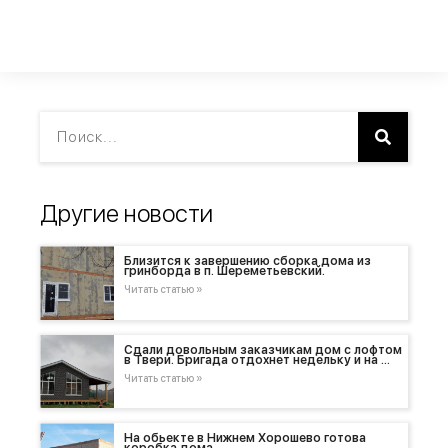
Другие новости
Близится к завершению сборка дома из
гринборда в п. Шереметьевский.
Читать статью »
Сдали довольным заказчикам дом с лофтом
в Твери. Бригада отдохнет недельку и на …
Читать статью »
На обьекте в Нижнем Хорошево готова