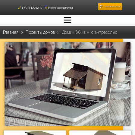
ПЕРЕЗВОНИТЕ МНЕ
+7 915 170 62 12
info@stepanstroy.ru
Главная
Проекты домов
Домик 36 кв.м. с антресолью