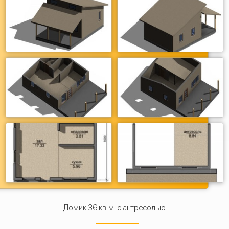
Домик 36 кв.м. с антресолью