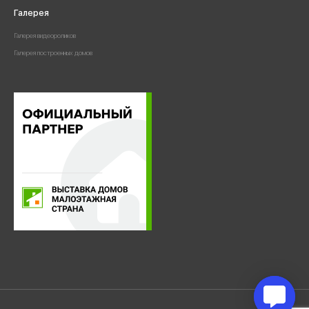
Галерея
Галерея видеороликов
Галерея построенных домов