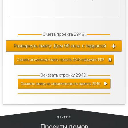
Смета проекта 2949:
Развернуть смету: Дом 96 кв.м. с террасой
Скачать актуальную смету проекта 2949 в формате PDF
Заказать стройку 2949:
Оставить заявку на строительство по проекту 2949
ДРУГИЕ
Проекты домов