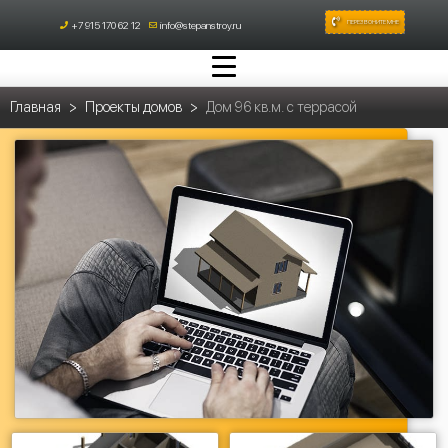
ПЕРЕЗВОНИТЕ МНЕ
+7 915 170 62 12
info@stepanstroy.ru
Главная
Проекты домов
Дом 96 кв.м. с террасой