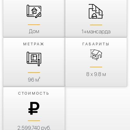
Дом
1+мансарда
МЕТРАЖ
ГАБАРИТЫ
8 х 9.8 м
96 м²
СТОИМОСТЬ
2,599,740 руб.